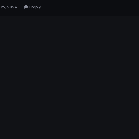
 29, 2024
1 reply