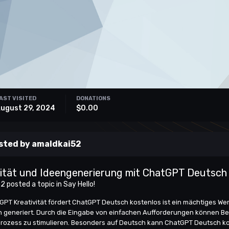
AST VISITED
DONATIONS
ugust 29, 2024
$0.00
sted by amaldkai52
vität und Ideengenerierung mit ChatGPT Deutsch
52
posted a topic in
Say Hello!
tGPT Kreativität fördert ChatGPT Deutsch kostenlos ist ein mächtiges Wer
 generiert. Durch die Eingabe von einfachen Aufforderungen können Ben
ozess zu stimulieren. Besonders auf Deutsch kann ChatGPT Deutsch kos