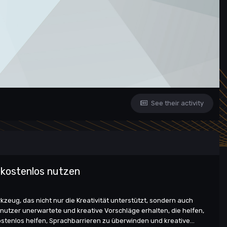
See their activity
 kostenlos nutzen
kzeug, das nicht nur die Kreativität unterstützt, sondern auch
utzer unerwartete und kreative Vorschläge erhalten, die helfen,
tenlos helfen, Sprachbarrieren zu überwinden und kreative...