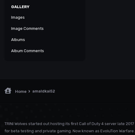
GALLERY
Images
Image Comments
Albums
Album Comments
amaldkai52
Home
TRINI Wolves started out hosting its first Call of Duty 4 server late 2017
for beta testing and private gaming. Now known as EvoluTion Warfare. 